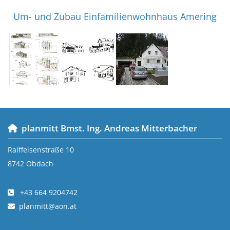
Um- und Zubau Einfamilienwohnhaus Amering
planmitt Bmst. Ing. Andreas Mitterbacher

Raiffeisenstraße 10
8742 Obdach
+43 664 9204742

planmitt@aon.at
