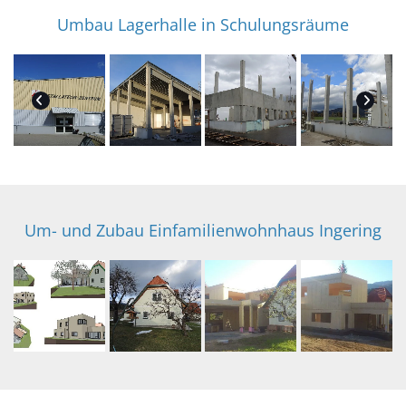
Umbau Lagerhalle in Schulungsräume
Um- und Zubau Einfamilienwohnhaus Ingering