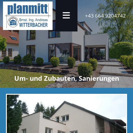
+43 664 9204742
Um- und Zubauten, Sanierungen