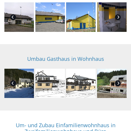
Umbau Gasthaus in Wohnhaus
Um- und Zubau Einfamilienwohnhaus in