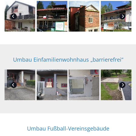
Umbau Einfamilienwohnhaus „barrierefrei“
Umbau Fußball-Vereinsgebäude