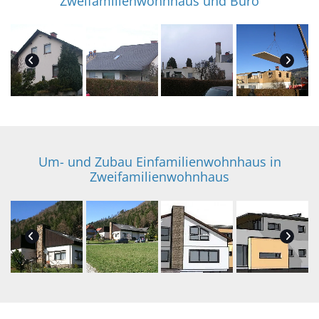
Zweifamilienwohnhaus und Büro
Um- und Zubau Einfamilienwohnhaus in
Zweifamilienwohnhaus