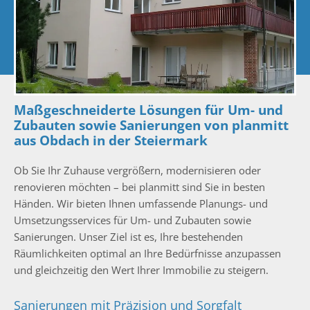
Maßgeschneiderte Lösungen für Um- und
Zubauten sowie Sanierungen von planmitt
aus Obdach in der Steiermark
Ob Sie Ihr Zuhause vergrößern, modernisieren oder
renovieren möchten – bei planmitt sind Sie in besten
Händen. Wir bieten Ihnen umfassende Planungs- und
Umsetzungsservices für Um- und Zubauten sowie
Sanierungen. Unser Ziel ist es, Ihre bestehenden
Räumlichkeiten optimal an Ihre Bedürfnisse anzupassen
und gleichzeitig den Wert Ihrer Immobilie zu steigern.
Sanierungen mit Präzision und Sorgfalt